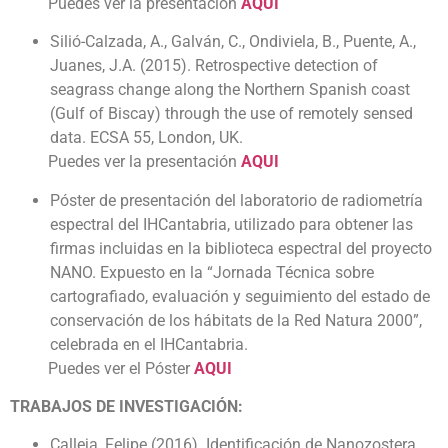
Puedes ver la presentación
AQUÍ
Silió-Calzada, A., Galván, C., Ondiviela, B., Puente, A.,
Juanes, J.A. (2015). Retrospective detection of
seagrass change along the Northern Spanish coast
(Gulf of Biscay) through the use of remotely sensed
data. ECSA 55, London, UK.
Puedes ver la presentación
AQUI
Póster de presentación del laboratorio de radiometría
espectral del IHCantabria, utilizado para obtener las
firmas incluidas en la biblioteca espectral del proyecto
NANO. Expuesto en la “Jornada Técnica sobre
cartografiado, evaluación y seguimiento del estado de
conservación de los hábitats de la Red Natura 2000”,
celebrada en el IHCantabria.
Puedes ver el Póster
AQUI
TRABAJOS DE INVESTIGACIÓN:
Calleja, Felipe (2016). Identificación de Nanozostera